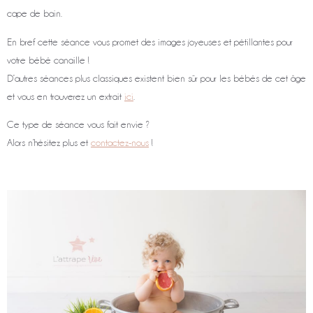
cape de bain.
En bref cette séance vous promet des images joyeuses et pétillantes pour
votre bébé canaille !
D’autres séances plus classiques existent bien sûr pour les bébés de cet âge
et vous en trouverez un extrait
ici
.
Ce type de séance vous fait envie ?
Alors n’hésitez plus et
contactez-nous
!