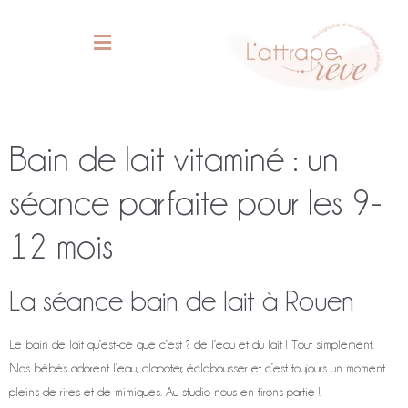
Accompagnement Périnatal
Bain de lait vitaminé : un
séance parfaite pour les 9-
12 mois
La séance bain de lait à Rouen
Le bain de lait qu’est-ce que c’est ? de l’eau et du lait ! Tout simplement.
Nos bébés adorent l’eau, clapoter, éclabousser et c’est toujours un moment
pleins de rires et de mimiques. Au studio nous en tirons partie !